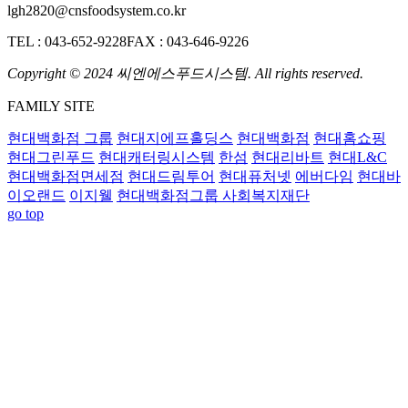
lgh2820@cnsfoodsystem.co.kr
TEL : 043-652-9228
FAX : 043-646-9226
Copyright © 2024 씨엔에스푸드시스템. All rights reserved.
FAMILY SITE
현대백화점 그룹
현대지에프홀딩스
현대백화점
현대홈쇼핑
현대그린푸드
현대캐터링시스템
한섬
현대리바트
현대L&C
현대백화점면세점
현대드림투어
현대퓨처넷
에버다임
현대바
이오랜드
이지웰
현대백화점그룹 사회복지재단
go top