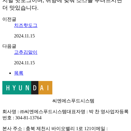
지널 핫도그이며, 취향에 맞춰 소스를 뿌려드시면
더 맛있습니다.
이전글
치즈핫도그
2024.11.15
다음글
고추김말이
2024.11.15
목록
씨엔에스푸드시스템
회사명 : ㈜씨엔에스푸드시스템
대표자명 : 박 찬 영
사업자등록
번호 : 304-81-13764
본사 주소 : 충북 제천시 바이오밸리 1로 121
이메일 :