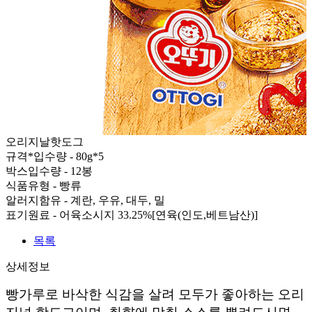
오리지날핫도그
규격*입수량 - 80g*5
박스입수량 - 12봉
식품유형 - 빵류
알러지함유 - 계란, 우유, 대두, 밀
표기원료 - 어육소시지 33.25%[연육(인도,베트남산)]
목록
상세정보
빵가루로 바삭한 식감을 살려 모두가 좋아하는 오리