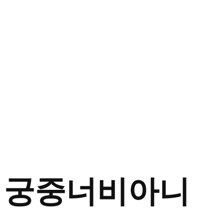
궁중너비아니