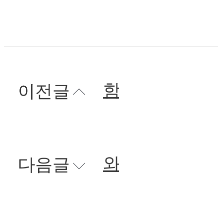
함박스테이크
이전글
와규함박스테이크
다음글