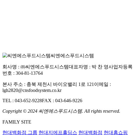
목록
씨엔에스푸드시스템
회사명 : ㈜씨엔에스푸드시스템
대표자명 : 박 찬 영
사업자등록
번호 : 304-81-13764
본사 주소 : 충북 제천시 바이오밸리 1로 121
이메일 :
lgh2820@cnsfoodsystem.co.kr
TEL : 043-652-9228
FAX : 043-646-9226
Copyright © 2024 씨엔에스푸드시스템. All rights reserved.
FAMILY SITE
현대백화점 그룹
현대지에프홀딩스
현대백화점
현대홈쇼핑