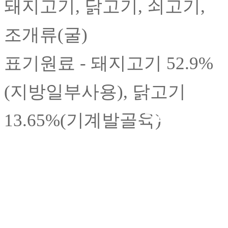
돼지고기, 닭고기, 쇠고기,
조개류(굴)
표기원료 - 돼지고기 52.9%
(지방일부사용), 닭고기
목록
13.65%(기계발골육)