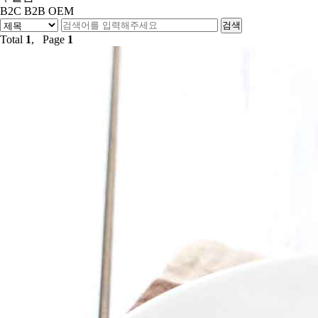
B2C
B2B
OEM
Total
1
, Page
1